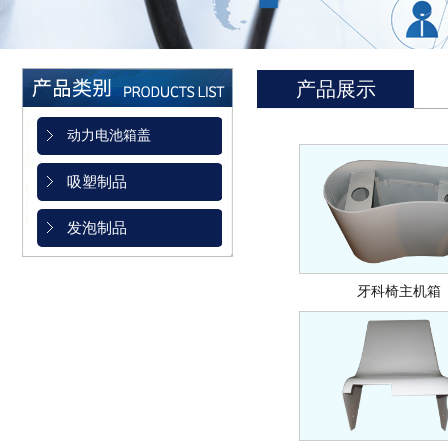
产品展示
动力电池箱盖
吸塑制品
发泡制品
牙科椅主机箱